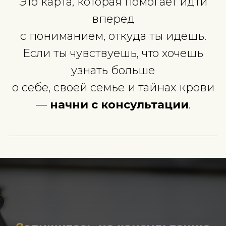
стали гораздо доступнее и понятнее.
Часто задаваемые вопросы (F
Что показывают хромосомы?
Чем отличается ДНК от гена?
Насколько точны ДНК тесты?