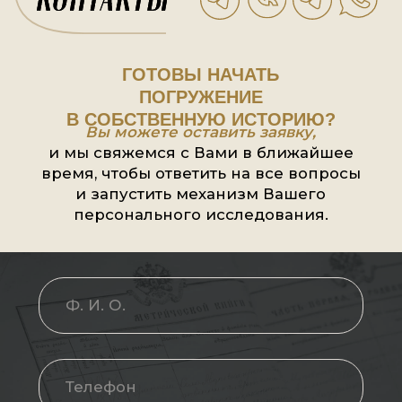
Если ты чувствуешь, что хоче
узнать больше
о себе, своей семье и тайнах к
—
начни с консультации
.
Запишитесь на консульта