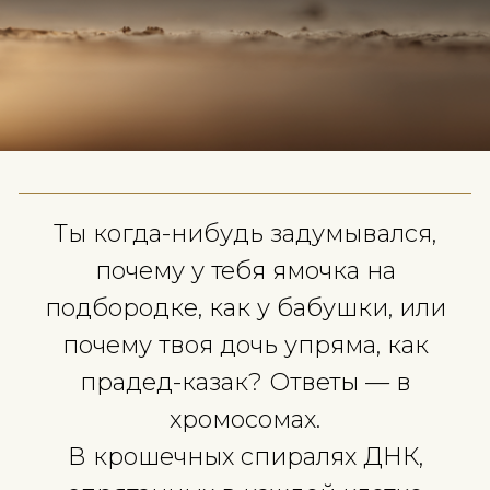
Ты когда-нибудь задумывалс