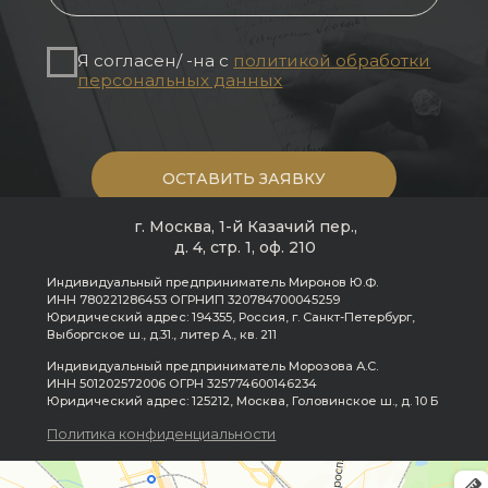
— и сделайте первый шаг к
шифровке своей истории
ЗАПИСАТЬСЯ НА КОНСУЛЬТАЦИЮ