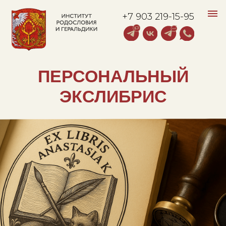
+7 903 219-15-95
ПЕРСОНАЛЬНЫЙ
ЭКСЛИБРИС