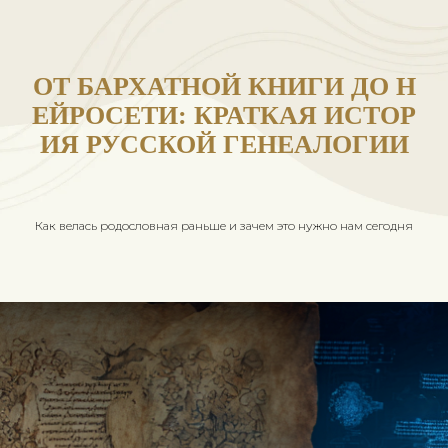
ОТ БАРХАТНОЙ КНИГИ Д
ЕЙРОСЕТИ: КРАТКАЯ ИС
ИЯ РУССКОЙ ГЕНЕАЛОГ
Как велаcь родословная раньше и зачем это нужно нам с