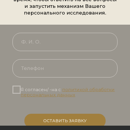
Пора оживить свою семей
историю — начните с конс
ации с нашим экспертом