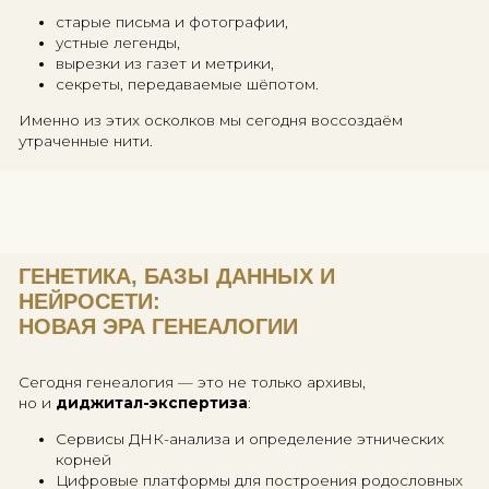
«Родословие — это не просто исто
семьи. Это история влияния, влас
памяти».
СОВЕТЫ, АЛЬБОМЫ И ПОТЕРЯННА
ПАМЯТЬ