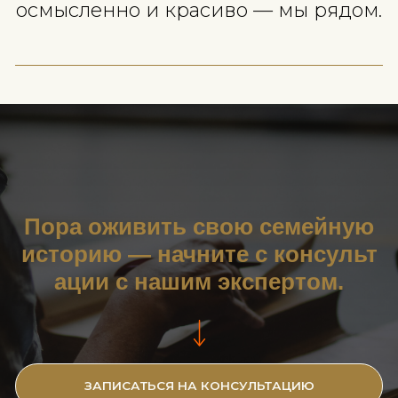
Часто задаваемые вопросы (F
Что такое Бархатная книга?
Зачем изучать родословную сейчас?
Можно ли найти предков, если
документы не сохранились?