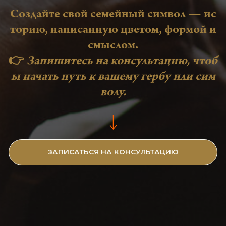
ИНН 780221286453 ОГРНИП 320784700045259
Юридический адрес: 194355, Россия, г. Санкт-Петербург,
Выборгское ш., д.31., литер А., кв. 211
Индивидуальный предприниматель Морозова А.С.
ИНН 501202572006 ОГРН 325774600146234
Юридический адрес: 125212, Москва, Головинское ш., д. 10 Б
Политика конфиденциальности