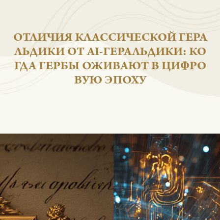
ОТЛИЧИЯ КЛАССИЧЕСКОЙ Г
ЛЬДИКИ ОТ AI-ГЕРАЛЬДИКИ:
ГДА ГЕРБЫ ОЖИВАЮТ В ЦИ
ВУЮ ЭПОХУ