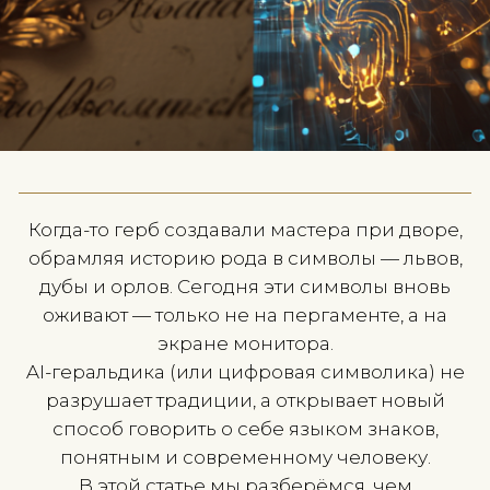
Когда-то герб создавали мастера при д
обрамляя историю рода в символы — л