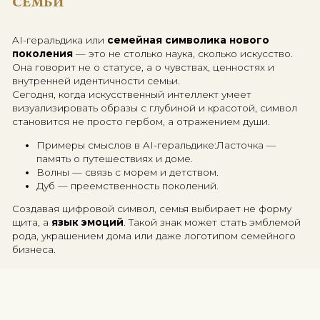
его нельзя: он передаётся по наследству и фиксир
место семьи в истории.
«Геральдика — это язык, на котор
благородство говорит о своих корн
AI-ГЕРАЛЬДИКА — ЦИФРОВАЯ ПОЭЗ
СЕМЬИ