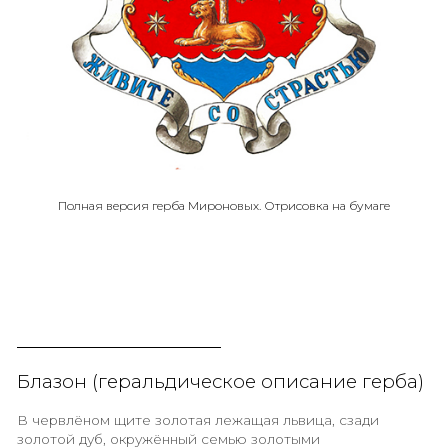
Полная версия герба Мироновых. Отрисовка на бума