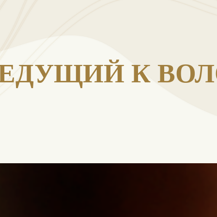
ВЕДУЩИЙ К ВОЛО