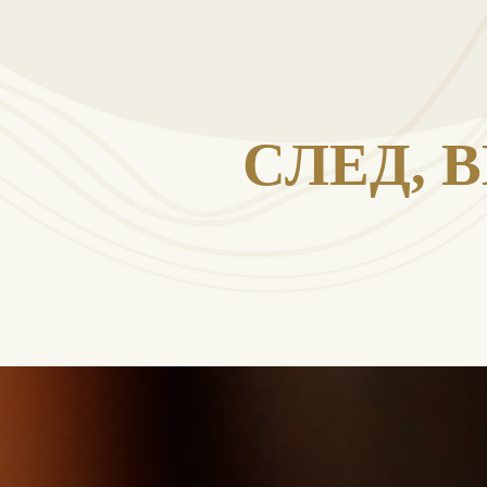
СЛЕД, 