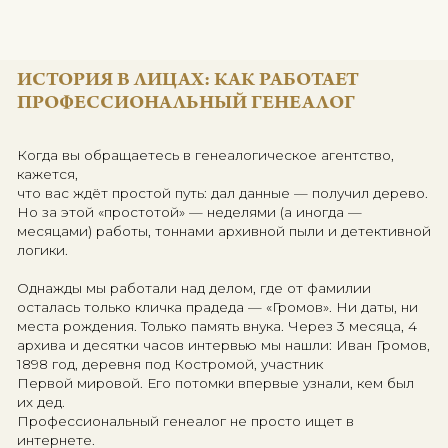
поиска, с чего всё начинаетс
и что делать, если документов 
Вы поймёте, почему работа
генеалога —
это не просто поиск, а искусст
требующее мастерства и терпе
ИСТОРИЯ В ЛИЦАХ: КАК РАБОТАЕТ
ПРОФЕССИОНАЛЬНЫЙ ГЕНЕАЛОГ