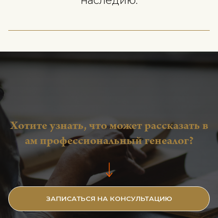
Часто задаваемые вопросы (FAQ)
Сколько длится генеалогическое
исследование?
А что, если я сам уже что-то собирал
Сколько стоит работа генеалога?
ВАШЕ ПРОШЛОЕ — ЭТО ВАШ
РЕСУРС