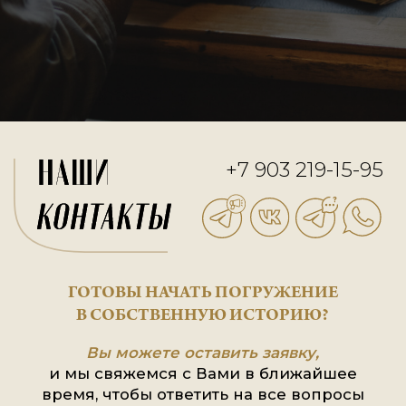
Профессия генеалога — это 
просто работа, а миссия. Это те,
восстанавливают забытые свя
оживляют имена и дают люд
чувство принадлежности.
Обращение к профессионалу —
не роскошь, а шаг к осознанн
наследию.