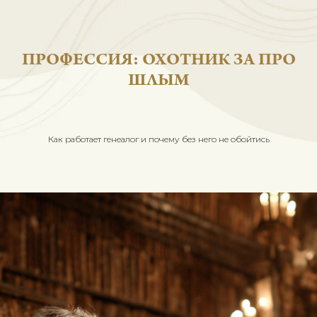
ПРОФЕССИЯ: ОХОТНИК ЗА 
ШЛЫМ
Как работает генеалог и почему без него не обойтись