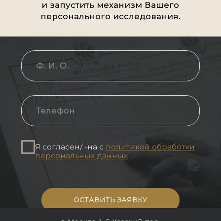
Хотите узнать, что может рассказ
ам профессиональный генеало
ЗАПИСАТЬСЯ НА КОНСУЛЬТАЦИЮ