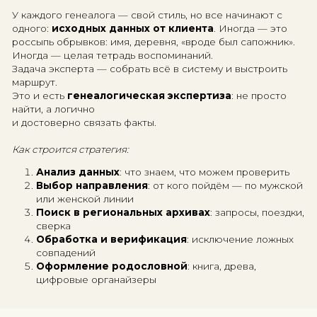
до метрических книг, читает документы XIX века и
сверяет версии.
Какие источники используют?
Архивные фонды (ГАРФ, ЦГА, РГИА и др.)
Метрические книги и исповедные ведомости
Переписные листы и ревизии
Дворянские родословные книги
Судебные, церковные, военные дела
Газеты, уездные хроники, трофейные докумен
СТРАТЕГИЯ ПОИСКА:
С ЧЕГО НАЧИНАЕТСЯ И КАК
ПРОДОЛЖАЕТСЯ