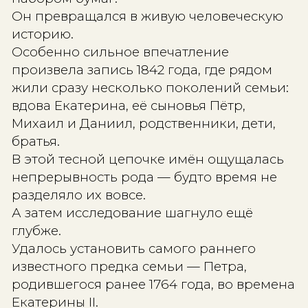
ИСТОРИЯ ОЖИВАЕТ
Местечко Бышев оказалось не прост