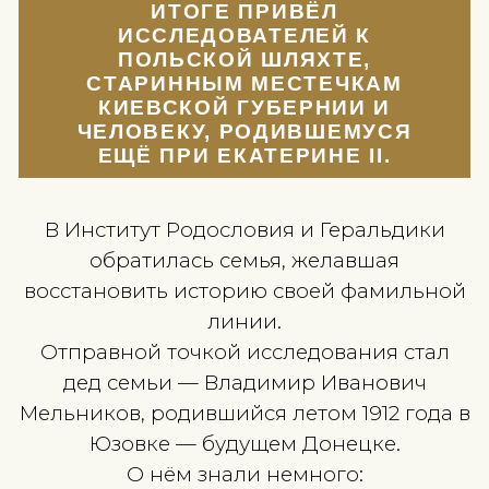
НЕ ПРОСТО ИМЕНА ПРЕДКО
— А ОЩУЩЕНИЕ
СОБСТВЕННОГО КОРНЯ,
УХОДЯЩЕГО В ГЛУБИНУ
СТОЛЕТИЙ.
ТАК НАЧАЛАСЬ ИСТОРИЯ
РОДА, КОТОРЫЙ ДОЛГОЕ
ВРЕМЯ СЧИТАЛСЯ ОБЫЧНО
ГОРОДСКОЙ СЕМЬЁЙ, А В
ИТОГЕ ПРИВЁЛ
ИССЛЕДОВАТЕЛЕЙ К
ПОЛЬСКОЙ ШЛЯХТЕ,
СТАРИННЫМ МЕСТЕЧКАМ
КИЕВСКОЙ ГУБЕРНИИ И
ЧЕЛОВЕКУ, РОДИВШЕМУСЯ
ЕЩЁ ПРИ ЕКАТЕРИНЕ II.