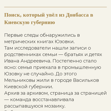
именно начиналась история род
никто уже не мог сказать.
Всё, что было у исследователей в н
пути, — несколько старых записей
рождении и венчании.
Таких документов в архивах тысячи
иногда именно за ними скрывает
история длиной в двести шестьдесят