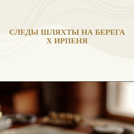
СЛЕДЫ ШЛЯХТЫ НА БЕР
Х ИРПЕНЯ