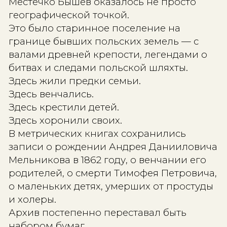
как казалось семье, городской фам
внезапно открыла совершенно и
масштаб.