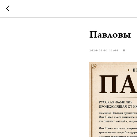
Павловы
2026-06-01 11:06
П