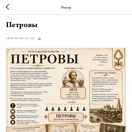
Реестр
Петровы
2026-06-01 11:10
П