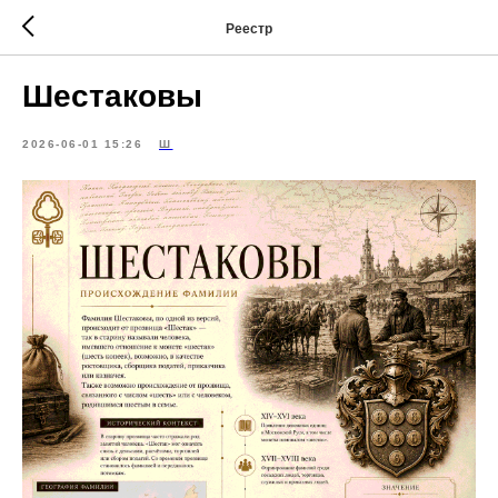
Реестр
Шестаковы
2026-06-01 15:26
Ш