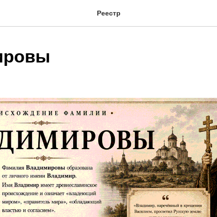
Реестр
ировы