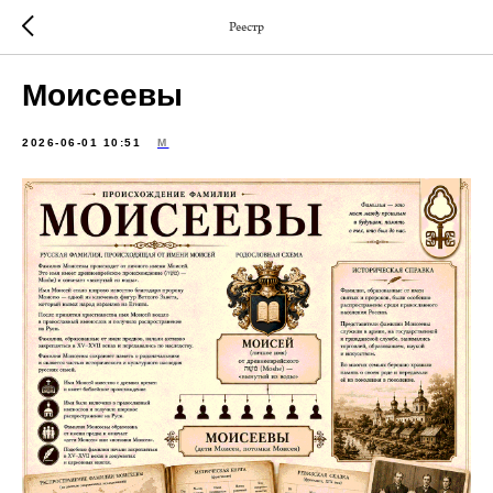
Реестр
Моисеевы
2026-06-01 10:51
М