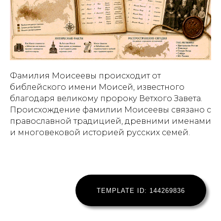
Фамилия Моисеевы происходит от
библейского имени Моисей, известного
благодаря великому пророку Ветхого Завета.
Происхождение фамилии Моисеевы связано с
православной традицией, древними именами
и многовековой историей русских семей.
TEMPLATE ID: 144269836