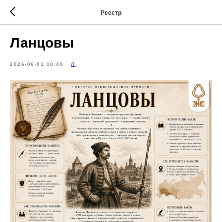
Реестр
Ланцовы
2026-06-01 10:40
Л