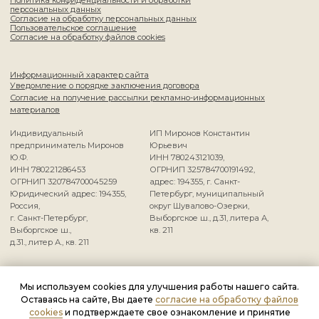
Мы используем cookies для улучшения работы нашего сайта.
Оставаясь на сайте, Вы даете
согласие на обработку файлов
cookies
и подтверждаете свое ознакомление и принятие